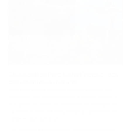
Chaussettes Pure Laine Épaisse : des
chaussettes au naturel
Notre entreprise est soucieuse de l'environnement. Ces
chaussettes sont fabriquées à partir d'une laine naturelle et
écologique. Par ailleurs, nous maîtrisons les techniques de
traitement de cette matière spécifique qui permettent de
conserver toute leur nature.
Pour cela, nous n'utilisons aucune teinture superficielle et