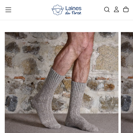
PASSER
AU
CONTENU