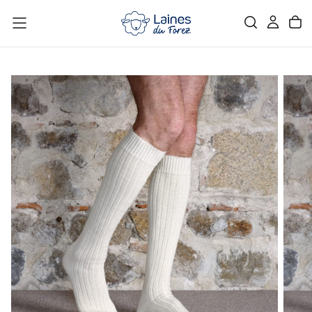
PASSER
AU
CONTENU