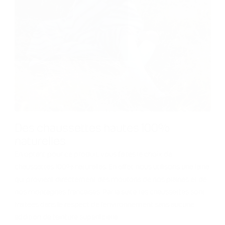
Des chaussettes hautes 100%
naturelles
En optant pour ce produit, vous faites le choix de
chaussettes 100% naturelles. En effet, nous utilisons une laine
qui provient directement des moutons de nos plaines et de
nos montagnes françaises. Par la suite, les chaussettes sont
traitées dans le respect de l'environnement sans aucune
addition de teinture superficielle.